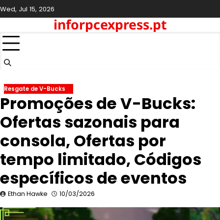
Skip
Wed, Jul 15, 2026
to
inforpcexpress.pt
content
Resgate de V-Bucks
Promoções de V-Bucks:
Ofertas sazonais para
consola, Ofertas por
tempo limitado, Códigos
específicos de eventos
Ethan Hawke
10/03/2026