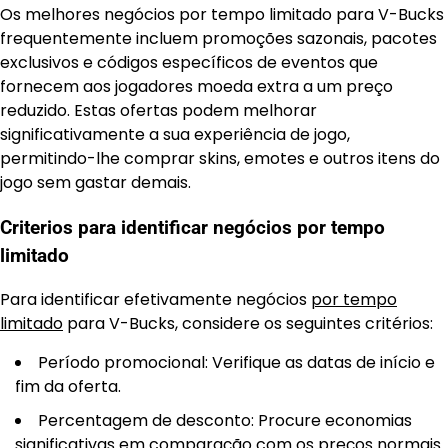
Os melhores negócios por tempo limitado para V-Bucks
frequentemente incluem promoções sazonais, pacotes
exclusivos e códigos específicos de eventos que
fornecem aos jogadores moeda extra a um preço
reduzido. Estas ofertas podem melhorar
significativamente a sua experiência de jogo,
permitindo-lhe comprar skins, emotes e outros itens do
jogo sem gastar demais.
Criterios para identificar negócios por tempo
limitado
Para identificar efetivamente negócios
por tempo
limitado
para V-Bucks, considere os seguintes critérios:
Período promocional: Verifique as datas de início e
fim da oferta.
Percentagem de desconto: Procure economias
significativas em comparação com os preços normais.