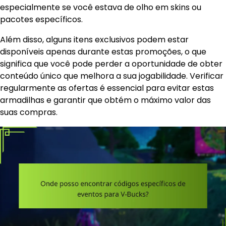
especialmente se você estava de olho em skins ou
pacotes específicos.
Além disso, alguns itens exclusivos podem estar
disponíveis apenas durante estas promoções, o que
significa que você pode perder a oportunidade de obter
conteúdo único que melhora a sua jogabilidade. Verificar
regularmente as ofertas é essencial para evitar estas
armadilhas e garantir que obtém o máximo valor das
suas compras.