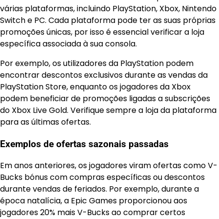
várias plataformas, incluindo PlayStation, Xbox, Nintendo
Switch e PC. Cada plataforma pode ter as suas próprias
promoções únicas, por isso é essencial verificar a loja
específica associada à sua consola.
Por exemplo, os utilizadores da PlayStation podem
encontrar descontos exclusivos durante as vendas da
PlayStation Store, enquanto os jogadores da Xbox
podem beneficiar de promoções ligadas a subscrições
do Xbox Live Gold. Verifique sempre a loja da plataforma
para as últimas ofertas.
Exemplos de ofertas sazonais passadas
Em anos anteriores, os jogadores viram ofertas como V-
Bucks bónus com compras específicas ou descontos
durante vendas de feriados. Por exemplo, durante a
época natalícia, a Epic Games proporcionou aos
jogadores 20% mais V-Bucks ao comprar certos