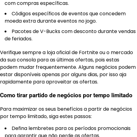
com compras específicas.
Códigos específicos de eventos que concedem
moeda extra durante eventos no jogo.
Pacotes de V-Bucks com desconto durante vendas
de feriados.
Verifique sempre a loja oficial de Fortnite ou o mercado
da sua consola para as últimas ofertas, pois estas
podem mudar frequentemente. Alguns negócios podem
estar disponíveis apenas por alguns dias, por isso aja
rapidamente para aproveitar as ofertas.
Como tirar partido de negócios por tempo limitado
Para maximizar os seus benefícios a partir de negócios
por tempo limitado, siga estes passos:
Defina lembretes para os períodos promocionais
para garantir que não perde as ofertas.