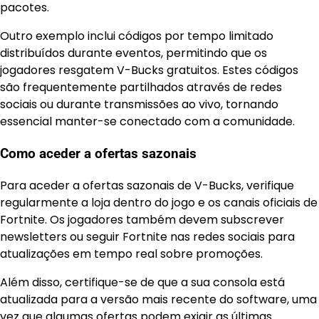
pacotes.
Outro exemplo inclui códigos por tempo limitado
distribuídos durante eventos, permitindo que os
jogadores resgatem V-Bucks gratuitos. Estes códigos
são frequentemente partilhados através de redes
sociais ou durante transmissões ao vivo, tornando
essencial manter-se conectado com a comunidade.
Como aceder a ofertas sazonais
Para aceder a ofertas sazonais de V-Bucks, verifique
regularmente a loja dentro do jogo e os canais oficiais de
Fortnite. Os jogadores também devem subscrever
newsletters ou seguir Fortnite nas redes sociais para
atualizações em tempo real sobre promoções.
Além disso, certifique-se de que a sua consola está
atualizada para a versão mais recente do software, uma
vez que algumas ofertas podem exigir as últimas