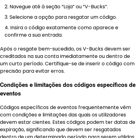
Navegue até à seção “Loja” ou “V-Bucks”.
Selecione a opção para resgatar um código.
Insira o código exatamente como aparece e
confirme a sua entrada.
Após o resgate bem-sucedido, os V-Bucks devem ser
creditados na sua conta imediatamente ou dentro de
um curto período. Certifique-se de inserir o código com
precisão para evitar erros.
Condições e limitações dos códigos específicos de
eventos
Códigos específicos de eventos frequentemente vêm
com condições e limitações das quais os utilizadores
devem estar cientes. Estes códigos podem ter datas de
expiração, significando que devem ser resgatados
dentro de um determinado período para serem válidos.