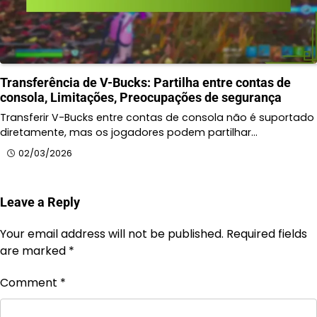
Transferência de V-Bucks: Partilha entre contas de
consola, Limitações, Preocupações de segurança
Transferir V-Bucks entre contas de consola não é suportado
diretamente, mas os jogadores podem partilhar…
02/03/2026
Leave a Reply
Your email address will not be published.
Required fields
are marked
*
Comment
*