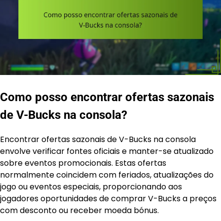
Como posso encontrar ofertas sazonais
de V-Bucks na consola?
Encontrar ofertas sazonais de V-Bucks na consola
envolve verificar fontes oficiais e manter-se atualizado
sobre eventos promocionais. Estas ofertas
normalmente coincidem com feriados, atualizações do
jogo ou eventos especiais, proporcionando aos
jogadores oportunidades de comprar V-Bucks a preços
com desconto ou receber moeda bónus.