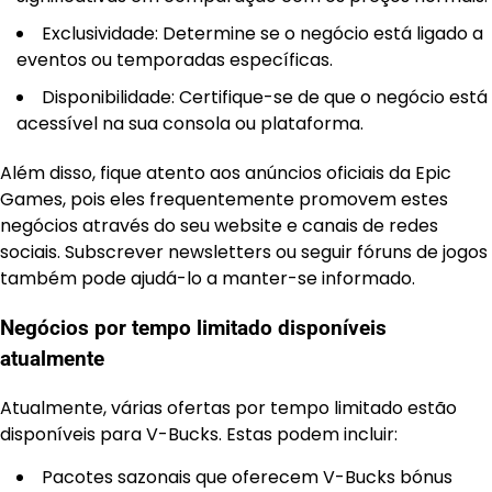
Exclusividade: Determine se o negócio está ligado a
eventos ou temporadas específicas.
Disponibilidade: Certifique-se de que o negócio está
acessível na sua consola ou plataforma.
Além disso, fique atento aos anúncios oficiais da Epic
Games, pois eles frequentemente promovem estes
negócios através do seu website e canais de redes
sociais. Subscrever newsletters ou seguir fóruns de jogos
também pode ajudá-lo a manter-se informado.
Negócios por tempo limitado disponíveis
atualmente
Atualmente, várias ofertas por tempo limitado estão
disponíveis para V-Bucks. Estas podem incluir:
Pacotes sazonais que oferecem V-Bucks bónus