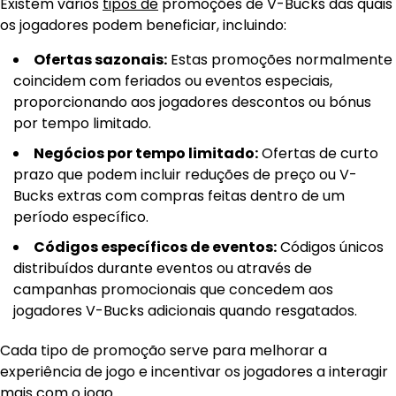
Existem vários
tipos de
promoções de V-Bucks das quais
os jogadores podem beneficiar, incluindo:
Ofertas sazonais:
Estas promoções normalmente
coincidem com feriados ou eventos especiais,
proporcionando aos jogadores descontos ou bónus
por tempo limitado.
Negócios por tempo limitado:
Ofertas de curto
prazo que podem incluir reduções de preço ou V-
Bucks extras com compras feitas dentro de um
período específico.
Códigos específicos de eventos:
Códigos únicos
distribuídos durante eventos ou através de
campanhas promocionais que concedem aos
jogadores V-Bucks adicionais quando resgatados.
Cada tipo de promoção serve para melhorar a
experiência de jogo e incentivar os jogadores a interagir
mais com o jogo.