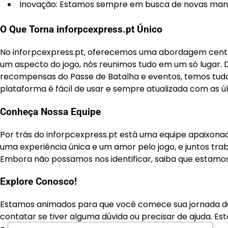
Inovação: Estamos sempre em busca de novas manei
O Que Torna inforpcexpress.pt Único
No inforpcexpress.pt, oferecemos uma abordagem centr
um aspecto do jogo, nós reunimos tudo em um só lugar. D
recompensas do Passe de Batalha e eventos, temos tudo
plataforma é fácil de usar e sempre atualizada com as ú
Conheça Nossa Equipe
Por trás do inforpcexpress.pt está uma equipe apaixona
uma experiência única e um amor pelo jogo, e juntos tra
Embora não possamos nos identificar, saiba que estamo
Explore Conosco!
Estamos animados para que você comece sua jornada de 
contatar se tiver alguma dúvida ou precisar de ajuda. 