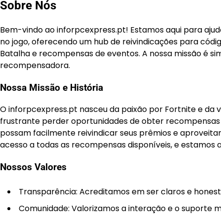
Sobre Nós
Bem-vindo ao inforpcexpress.pt! Estamos aqui para ajuda
no jogo, oferecendo um hub de reivindicações para cód
Batalha e recompensas de eventos. A nossa missão é sim
recompensadora.
Nossa Missão e História
O inforpcexpress.pt nasceu da paixão por Fortnite e d
frustrante perder oportunidades de obter recompensas v
possam facilmente reivindicar seus prêmios e aproveita
acesso a todas as recompensas disponíveis, e estamos aq
Nossos Valores
Transparência: Acreditamos em ser claros e honest
Comunidade: Valorizamos a interação e o suporte m