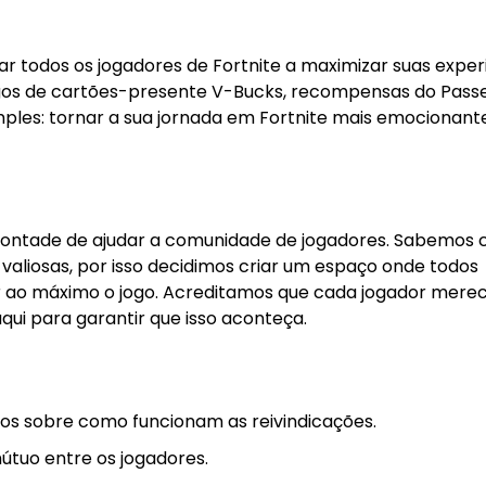
r todos os jogadores de Fortnite a maximizar suas exper
igos de cartões-presente V-Bucks, recompensas do Pass
ples: tornar a sua jornada em Fortnite mais emocionant
a vontade de ajudar a comunidade de jogadores. Sabemos
aliosas, por isso decidimos criar um espaço onde todos
r ao máximo o jogo. Acreditamos que cada jogador merec
ui para garantir que isso aconteça.
os sobre como funcionam as reivindicações.
útuo entre os jogadores.