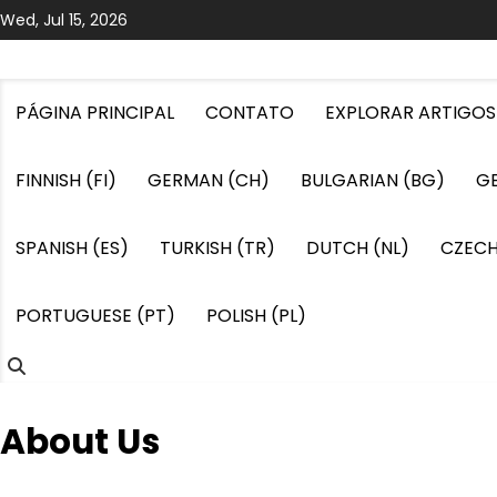
Skip
Wed, Jul 15, 2026
to
content
PÁGINA PRINCIPAL
CONTATO
EXPLORAR ARTIGOS
FINNISH (FI)
GERMAN (CH)
BULGARIAN (BG)
G
SPANISH (ES)
TURKISH (TR)
DUTCH (NL)
CZECH
PORTUGUESE (PT)
POLISH (PL)
About Us