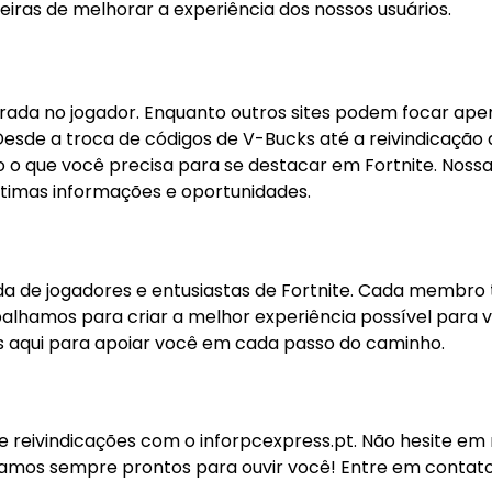
ras de melhorar a experiência dos nossos usuários.
ada no jogador. Enquanto outros sites podem focar ap
esde a troca de códigos de V-Bucks até a reivindicação 
 o que você precisa para se destacar em Fortnite. Noss
ltimas informações e oportunidades.
da de jogadores e entusiastas de Fortnite. Cada membro 
balhamos para criar a melhor experiência possível para 
s aqui para apoiar você em cada passo do caminho.
reivindicações com o inforpcexpress.pt. Não hesite em
Estamos sempre prontos para ouvir você! Entre em contat