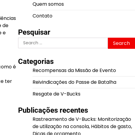
Quem somos
Contato
iências
e de
Pesquisar
e e
Search
for:
Categorias
 como é
Recompensas da Missão de Evento
e ter
Reivindicações do Passe de Batalha
Resgate de V-Bucks
Publicações recentes
Rastreamento de V-Bucks: Monitorização
de utilização na consola, Hábitos de gasto,
Dicas de orçamento