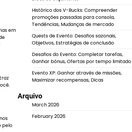
Histórico dos V-Bucks: Compreender
promoções passadas para consola,
Tendências, Mudanças de mercado
enas em
Quests de Evento: Desafios sazonais,
de
Objetivos, Estratégias de conclusão
a
Desafios do Evento: Completar tarefas,
Ganhar bónus, Ofertas por tempo limitado
Evento XP: Ganhar através de missões,
traz
Maximizar recompensas, Dicas
você.
Arquivo
March 2026
February 2026
 nos
o pelo