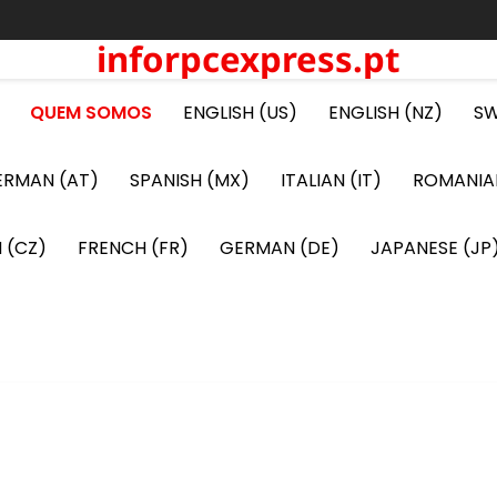
inforpcexpress.pt
QUEM SOMOS
ENGLISH (US)
ENGLISH (NZ)
SW
ERMAN (AT)
SPANISH (MX)
ITALIAN (IT)
ROMANIA
 (CZ)
FRENCH (FR)
GERMAN (DE)
JAPANESE (JP