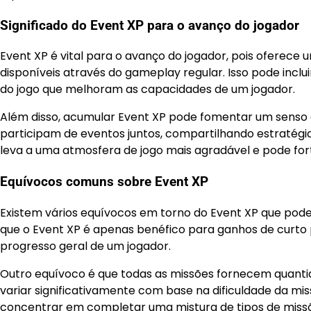
Significado do Event XP para o avanço do jogador
Event XP é vital para o avanço do jogador, pois oferec
disponíveis através do gameplay regular. Isso pode inclui
do jogo que melhoram as capacidades de um jogador.
Além disso, acumular Event XP pode fomentar um senso 
participam de eventos juntos, compartilhando estratégi
leva a uma atmosfera de jogo mais agradável e pode for
Equívocos comuns sobre Event XP
Existem vários equívocos em torno do Event XP que pod
que o Event XP é apenas benéfico para ganhos de curto 
progresso geral de um jogador.
Outro equívoco é que todas as missões fornecem quanti
variar significativamente com base na dificuldade da m
concentrar em completar uma mistura de tipos de missõ