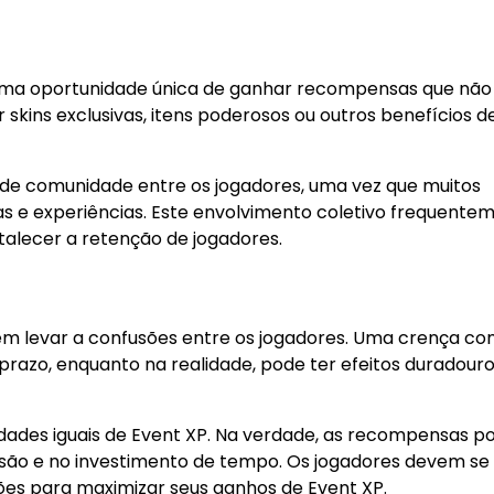
e uma oportunidade única de ganhar recompensas que não
r skins exclusivas, itens poderosos ou outros benefícios d
de comunidade entre os jogadores, uma vez que muitos
as e experiências. Este envolvimento coletivo frequente
talecer a retenção de jogadores.
em levar a confusões entre os jogadores. Uma crença c
prazo, enquanto na realidade, pode ter efeitos duradour
dades iguais de Event XP. Na verdade, as recompensas 
issão e no investimento de tempo. Os jogadores devem se
es para maximizar seus ganhos de Event XP.