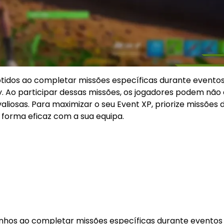
btidos ao completar missões específicas durante evento
y. Ao participar dessas missões, os jogadores podem não
sas. Para maximizar o seu Event XP, priorize missões d
 forma eficaz com a sua equipa.
anhos ao completar missões específicas durante eventos