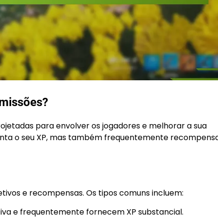
 missões?
ojetadas para envolver os jogadores e melhorar a sua
menta o seu XP, mas também frequentemente recompens
etivos e recompensas. Os tipos comuns incluem:
tiva e frequentemente fornecem XP substancial.