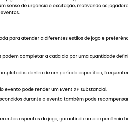
um senso de urgência e excitação, motivando os jogadore
 eventos.
a para atender a diferentes estilos de jogo e preferênc
es podem completar a cada dia por uma quantidade defin
ompletadas dentro de um período específico, frequent
do evento pode render um Event XP substancial.
s escondidos durante o evento também pode recompensar
iferentes aspectos do jogo, garantindo uma experiência 