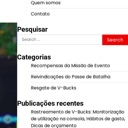
Quem somos
Contato
Pesquisar
Search
for:
Categorias
Recompensas da Missão de Evento
Reivindicações do Passe de Batalha
Resgate de V-Bucks
Publicações recentes
Rastreamento de V-Bucks: Monitorização
de utilização na consola, Hábitos de gasto,
Dicas de orçamento