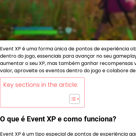
Event XP é uma forma única de pontos de experiência o
dentro do jogo, essenciais para avançar no seu gamepla
aumentar o seu XP, mas também ganhar recompensas valio
valor, aproveite os eventos dentro do jogo e colabore de
Key sections in the article:
O que é Event XP e como funciona?
Event XP é um tipo especial de pontos de experiência g