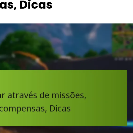
s, Dicas