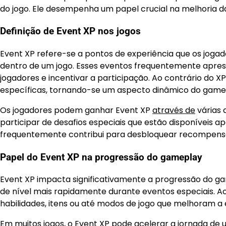
do jogo. Ele desempenha um papel crucial na melhoria 
Definição de Event XP nos jogos
Event XP refere-se a pontos de experiência que os joga
dentro de um jogo. Esses eventos frequentemente aprese
jogadores e incentivar a participação. Ao contrário do X
específicas, tornando-se um aspecto dinâmico do game
Os jogadores podem ganhar Event XP
através de
várias 
participar de desafios especiais que estão disponíveis a
frequentemente contribui para desbloquear recompensas
Papel do Event XP na progressão do gameplay
Event XP impacta significativamente a progressão do g
de nível mais rapidamente durante eventos especiais. A
habilidades, itens ou até modos de jogo que melhoram a e
Em muitos jogos, o Event XP pode acelerar a jornada de 