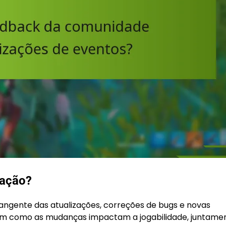
zação?
angente das atualizações, correções de bugs e novas
lham como as mudanças impactam a jogabilidade, juntame