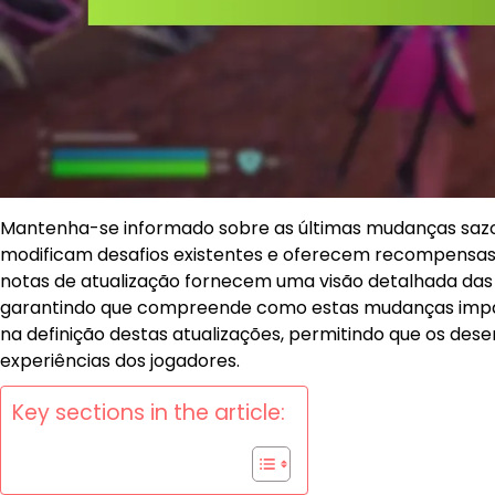
Mantenha-se informado sobre as últimas mudanças sazo
modificam desafios existentes e oferecem recompensas ú
notas de atualização fornecem uma visão detalhada das 
garantindo que compreende como estas mudanças impact
na definição destas atualizações, permitindo que os des
experiências dos jogadores.
Key sections in the article: