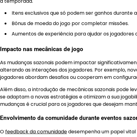
a temporada.
Itens exclusivos que só podem ser ganhos durante 
Bónus de moeda do jogo por completar missões.
Aumentos de experiência para ajudar os jogadores 
Impacto nas mecânicas de jogo
As mudanças sazonais podem impactar significativamente
alterando as interações dos jogadores. Por exemplo, no
jogadores abordam desafios ou cooperam em configuraç
Além disso, a introdução de mecânicas sazonais pode l
se adaptam a novas estratégias e otimizam a sua joga
mudanças é crucial para os jogadores que desejam mant
Envolvimento da comunidade durante eventos sazo
O
feedback da comunidade
desempenha um papel vital n