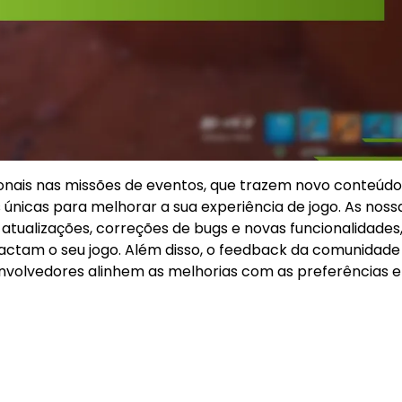
nais nas missões de eventos, que trazem novo conteúdo
nicas para melhorar a sua experiência de jogo. As noss
atualizações, correções de bugs e novas funcionalidades
am o seu jogo. Além disso, o feedback da comunidade é
envolvedores alinhem as melhorias com as preferências e