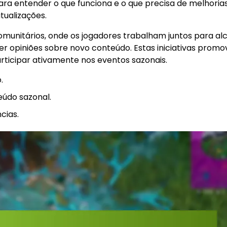
a entender o que funciona e o que precisa de melhorias
tualizações.
omunitários, onde os jogadores trabalham juntos para al
er opiniões sobre novo conteúdo. Estas iniciativas prom
ticipar ativamente nos eventos sazonais.
.
eúdo sazonal.
cias.