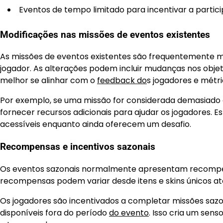
Eventos de tempo limitado para incentivar a partic
Modificações nas missões de eventos existentes
As missões de eventos existentes são frequentemente mo
jogador. As alterações podem incluir mudanças nos objet
melhor se alinhar com o
feedback do
s jogadores e métr
Por exemplo, se uma missão for considerada demasiado d
fornecer recursos adicionais para ajudar os jogadores
acessíveis enquanto ainda oferecem um desafio.
Recompensas e incentivos sazonais
Os eventos sazonais normalmente apresentam recompens
recompensas podem variar desde itens e skins únicos a
Os jogadores são incentivados a completar missões sazo
disponíveis fora do período
do evento
. Isso cria um sen