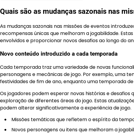
Quais são as mudanças sazonais nas mis
As mudanças sazonais nas missões de eventos introduz
recompensas únicas que melhoram a jogabilidade. Estas 
envolvidos e proporcionar novos desafios ao longo do an
Novo conteúdo introduzido a cada temporada
Cada temporada traz uma variedade de novas funcionali
personagens e mecânicas de jogo. Por exemplo, uma te
festividades de fim de ano, enquanto uma temporada de 
Os jogadores podem esperar novas histórias e desafios 
exploração de diferentes áreas do jogo. Estas atualiza
podem alterar significativamente a experiência de jogo.
Missões temáticas que refletem o espírito da temp
Novos personagens ou itens que melhoram a jogabil