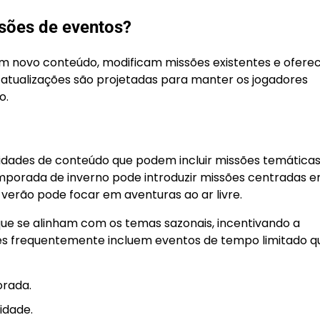
sões de eventos?
em novo conteúdo, modificam missões existentes e ofer
atualizações são projetadas para manter os jogadores
o.
dades de conteúdo que podem incluir missões temáticas
mporada de inverno pode introduzir missões centradas 
verão pode focar em aventuras ao ar livre.
que se alinham com os temas sazonais, incentivando a
ções frequentemente incluem eventos de tempo limitado q
orada.
idade.