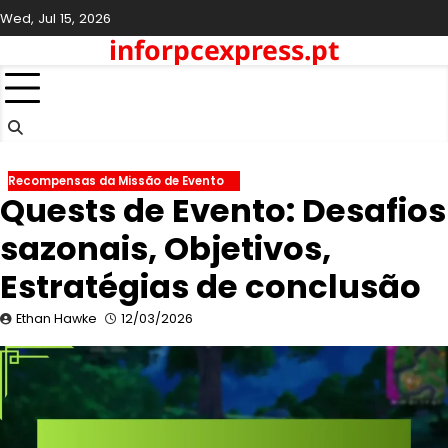
Skip
Wed, Jul 15, 2026
to
inforpcexpress.pt
content
Recompensas da Missão de Evento
Quests de Evento: Desafios
sazonais, Objetivos,
Estratégias de conclusão
Ethan Hawke
12/03/2026