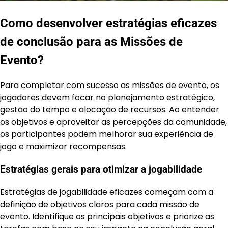
Como desenvolver estratégias eficazes
de conclusão para as Missões de
Evento?
Para completar com sucesso as missões de evento, os
jogadores devem focar no planejamento estratégico,
gestão do tempo e alocação de recursos. Ao entender
os objetivos e aproveitar as percepções da comunidade,
os participantes podem melhorar sua experiência de
jogo e maximizar recompensas.
Estratégias gerais para otimizar a jogabilidade
Estratégias de jogabilidade eficazes começam com a
definição de objetivos claros para cada
missão de
evento
. Identifique os principais objetivos e priorize as