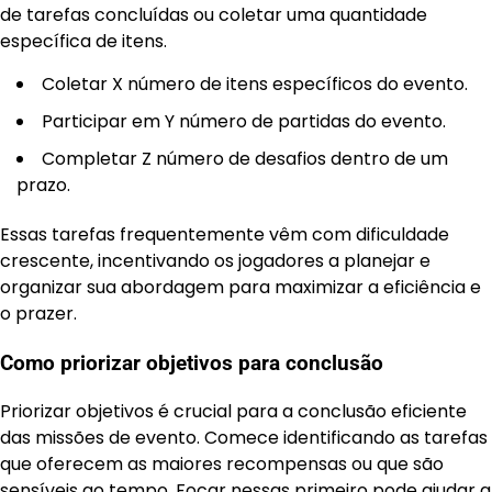
de tarefas concluídas ou coletar uma quantidade
específica de itens.
Coletar X número de itens específicos do evento.
Participar em Y número de partidas do evento.
Completar Z número de desafios dentro de um
prazo.
Essas tarefas frequentemente vêm com dificuldade
crescente, incentivando os jogadores a planejar e
organizar sua abordagem para maximizar a eficiência e
o prazer.
Como priorizar objetivos para conclusão
Priorizar objetivos é crucial para a conclusão eficiente
das missões de evento. Comece identificando as tarefas
que oferecem as maiores recompensas ou que são
sensíveis ao tempo. Focar nessas primeiro pode ajudar a