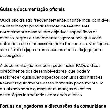
Guias e documentação oficiais
Guias oficiais são frequentemente a fonte mais confiável
de informação para as Missões de Evento. Eles
normalmente descrevem objetivos específicos do
evento, regras e recompensas, garantindo que você
entenda o que é necessário para ter sucesso. Verifique o
site oficial do jogo ou os recursos dentro do jogo para
esses guias.
A documentação também pode incluir FAQs e dicas
diretamente dos desenvolvedores, que podem
esclarecer quaisquer aspectos confusos das missões.
Revisar regularmente esses materiais pode mantê-lo
atualizado sobre quaisquer mudanças ou novas
estratégias introduzidas com cada evento.
Fóruns de jogadores e discussões da comunidade