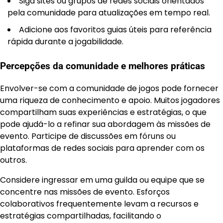
Siga sites ou grupos de redes sociais orientados
pela comunidade para atualizações em tempo real.
Adicione aos favoritos guias úteis para referência
rápida durante a jogabilidade.
Percepções da comunidade e melhores práticas
Envolver-se com a comunidade de jogos pode fornecer
uma riqueza de conhecimento e apoio. Muitos jogadores
compartilham suas experiências e estratégias, o que
pode ajudá-lo a refinar sua abordagem às missões de
evento. Participe de discussões em fóruns ou
plataformas de redes sociais para aprender com os
outros.
Considere ingressar em uma guilda ou equipe que se
concentre nas missões de evento. Esforços
colaborativos frequentemente levam a recursos e
estratégias compartilhadas, facilitando o