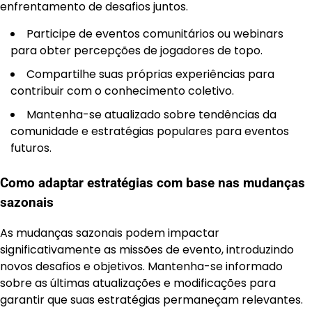
enfrentamento de desafios juntos.
Participe de eventos comunitários ou webinars
para obter percepções de jogadores de topo.
Compartilhe suas próprias experiências para
contribuir com o conhecimento coletivo.
Mantenha-se atualizado sobre tendências da
comunidade e estratégias populares para eventos
futuros.
Como adaptar estratégias com base nas mudanças
sazonais
As mudanças sazonais podem impactar
significativamente as missões de evento, introduzindo
novos desafios e objetivos. Mantenha-se informado
sobre as últimas atualizações e modificações para
garantir que suas estratégias permaneçam relevantes.