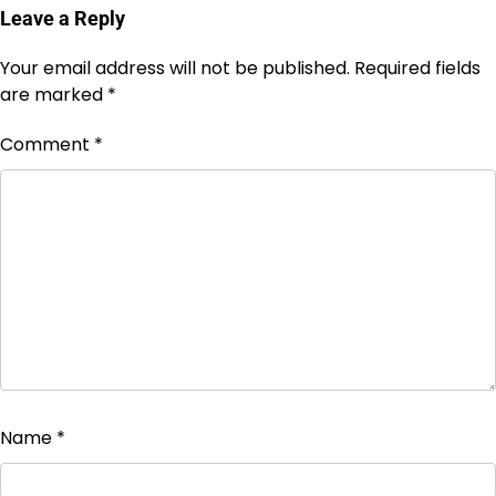
Leave a Reply
Your email address will not be published.
Required fields
are marked
*
Comment
*
Name
*