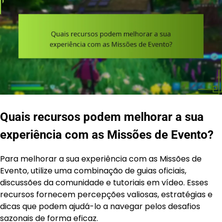
Quais recursos podem melhorar a sua
experiência com as Missões de Evento?
Para melhorar a sua experiência com as Missões de
Evento, utilize uma combinação de guias oficiais,
discussões da comunidade e tutoriais em vídeo. Esses
recursos fornecem percepções valiosas, estratégias e
dicas que podem ajudá-lo a navegar pelos desafios
sazonais de forma eficaz.