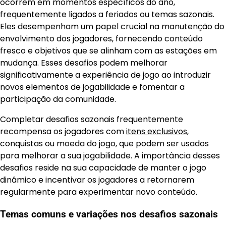
ocorrem em momentos específicos do ano,
frequentemente ligados a feriados ou temas sazonais.
Eles desempenham um papel crucial na manutenção do
envolvimento dos jogadores, fornecendo conteúdo
fresco e objetivos que se alinham com as estações em
mudança. Esses desafios podem melhorar
significativamente a experiência de jogo ao introduzir
novos elementos de jogabilidade e fomentar a
participação da comunidade.
Completar desafios sazonais frequentemente
recompensa os jogadores com
itens exclusivos
,
conquistas ou moeda do jogo, que podem ser usados
para melhorar a sua jogabilidade. A importância desses
desafios reside na sua capacidade de manter o jogo
dinâmico e incentivar os jogadores a retornarem
regularmente para experimentar novo conteúdo.
Temas comuns e variações nos desafios sazonais