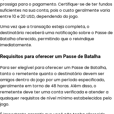
prossiga para o pagamento. Certifique-se de ter fundos
suficientes na sua conta, pois o custo geralmente varia
entre 10 e 20 USD, dependendo do jogo.
Uma vez que a transação esteja completa, o
destinatário receberá uma notificação sobre o Passe de
Batalha oferecido, permitindo que o reivindique
imediatamente.
Requisitos para oferecer um Passe de Batalha
Para ser elegível para oferecer um Passe de Batalha,
tanto o remetente quanto o destinatário devem ser
amigos dentro do jogo por um período especificado,
geralmente em torno de 48 horas. Além disso, o
remetente deve ter uma conta verificada e atender a
quaisquer requisitos de nível mínimo estabelecidos pelo
jogo.