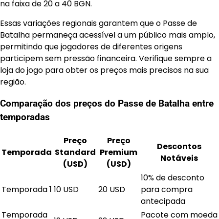
na faixa de 20 a 40 BGN.
Essas variações regionais garantem que o Passe de
Batalha permaneça acessível a um público mais amplo,
permitindo que jogadores de diferentes origens
participem sem pressão financeira. Verifique sempre a
loja do jogo para obter os preços mais precisos na sua
região.
Comparação dos preços do Passe de Batalha entre
temporadas
Preço
Preço
Descontos
Temporada
Standard
Premium
Notáveis
(USD)
(USD)
10% de desconto
Temporada 1
10 USD
20 USD
para compra
antecipada
Temporada
Pacote com moeda