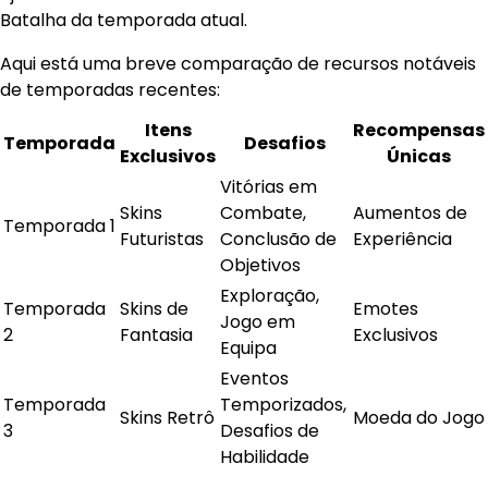
Batalha da temporada atual.
Aqui está uma breve comparação de recursos notáveis
de temporadas recentes:
Itens
Recompensas
Temporada
Desafios
Exclusivos
Únicas
Vitórias em
Skins
Combate,
Aumentos de
Temporada 1
Futuristas
Conclusão de
Experiência
Objetivos
Exploração,
Temporada
Skins de
Emotes
Jogo em
2
Fantasia
Exclusivos
Equipa
Eventos
Temporada
Temporizados,
Skins Retrô
Moeda do Jogo
3
Desafios de
Habilidade