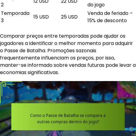
12 USD
22 USD
2
do jogo
Temporada
Venda de feriado –
15 USD
25 USD
3
15% de desconto
Comparar preços entre temporadas pode ajudar os
jogadores a identificar o melhor momento para adquirir
o Passe de Batalha. Promoções sazonais
frequentemente influenciam os preços, por isso,
manter-se informado sobre vendas futuras pode levar a
economias significativas.