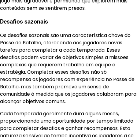
jogo mais agradável e permitindo que explorem mais
conteúdos sem se sentirem presos.
Desafios sazonais
Os desafios sazonais são uma característica chave do
Passe de Batalha, oferecendo aos jogadores novas
tarefas para completar a cada temporada. Esses
desafios podem variar de objetivos simples a missões
complexas que requerem trabalho em equipe e
estratégia. Completar esses desafios não só
recompensa os jogadores com experiência no Passe de
Batalha, mas também promove um senso de
comunidade à medida que os jogadores colaboram para
alcançar objetivos comuns.
Cada temporada geralmente dura alguns meses,
proporcionando uma oportunidade por tempo limitado
para completar desafios e ganhar recompensas. Esta
natureza sensível ao tempo incentiva os jogadores a se