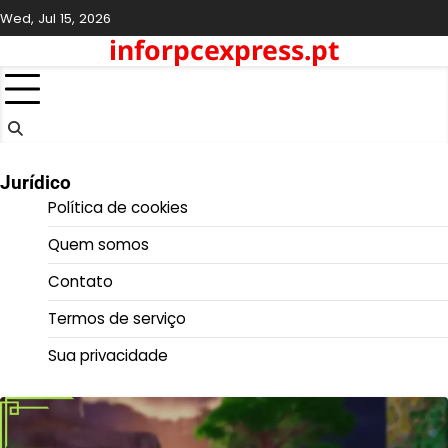
Skip
Wed, Jul 15, 2026
to
inforpcexpress.pt
content
Jurídico
Política de cookies
Quem somos
Contato
Termos de serviço
Sua privacidade