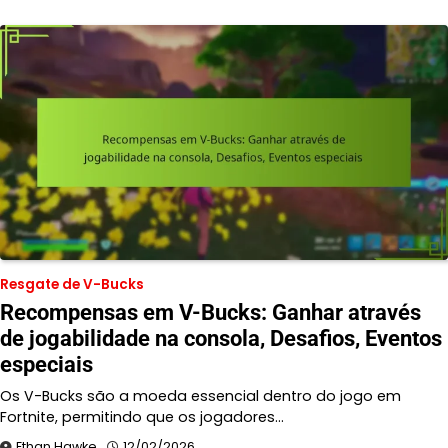
Resgate de V-Bucks
Recompensas em V-Bucks: Ganhar através
de jogabilidade na consola, Desafios, Eventos
especiais
Os V-Bucks são a moeda essencial dentro do jogo em
Fortnite, permitindo que os jogadores…
Ethan Hawke
12/02/2026