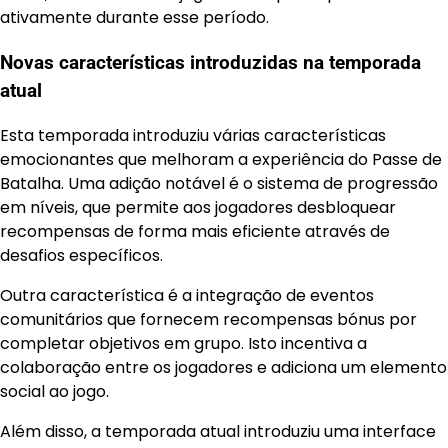
ativamente durante esse período.
Novas características introduzidas na temporada
atual
Esta temporada introduziu várias características
emocionantes que melhoram a experiência do Passe de
Batalha. Uma adição notável é o sistema de progressão
em níveis, que permite aos jogadores desbloquear
recompensas de forma mais eficiente através de
desafios específicos.
Outra característica é a integração de eventos
comunitários que fornecem recompensas bónus por
completar objetivos em grupo. Isto incentiva a
colaboração entre os jogadores e adiciona um elemento
social ao jogo.
Além disso, a temporada atual introduziu uma interface