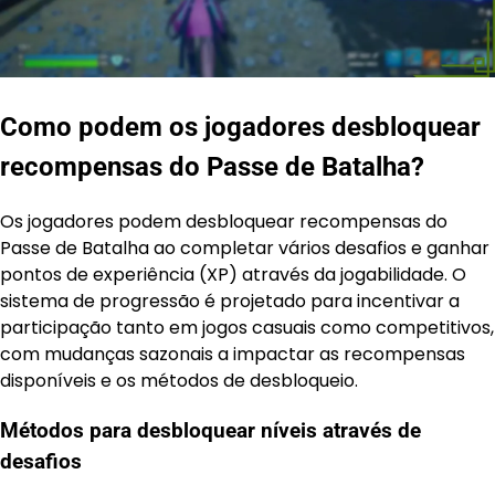
Como podem os jogadores desbloquear
recompensas do Passe de Batalha?
Os jogadores podem desbloquear recompensas do
Passe de Batalha ao completar vários desafios e ganhar
pontos de experiência (XP) através da jogabilidade. O
sistema de progressão é projetado para incentivar a
participação tanto em jogos casuais como competitivos,
com mudanças sazonais a impactar as recompensas
disponíveis e os métodos de desbloqueio.
Métodos para desbloquear níveis através de
desafios