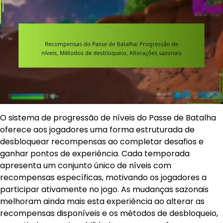
O sistema de progressão de níveis do Passe de Batalha
oferece aos jogadores uma forma estruturada de
desbloquear recompensas ao completar desafios e
ganhar pontos de experiência. Cada temporada
apresenta um conjunto único de níveis com
recompensas específicas, motivando os jogadores a
participar ativamente no jogo. As mudanças sazonais
melhoram ainda mais esta experiência ao alterar as
recompensas disponíveis e os métodos de desbloqueio,