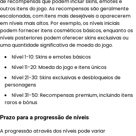
de recompensas que podem incluir skins, emotes e
outros itens do jogo. As recompensas são geralmente
escalonadas, com itens mais desejáveis a aparecerem
em níveis mais altos. Por exemplo, os níveis iniciais
podem fornecer itens cosméticos básicos, enquanto os
níveis posteriores podem oferecer skins exclusivas ou
uma quantidade significativa de moeda do jogo.
Nível 1-10: Skins e emotes básicos
Nível 11-20: Moeda do jogo e itens únicos
Nível 21-30: Skins exclusivas e desbloqueios de
personagens
Nível 31-50: Recompensas premium, incluindo itens
raros e bónus
Prazo para a progressão de níveis
A progressão através dos níveis pode variar