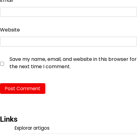
Email
*
Website
Save my name, email, and website in this browser for
the next time I comment.
Links
Explorar artigos