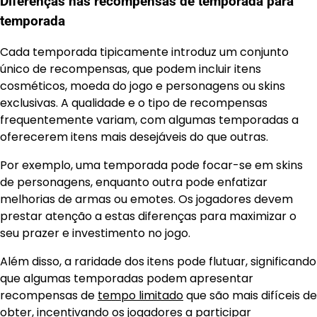
Diferenças nas recompensas de temporada para
temporada
Cada temporada tipicamente introduz um conjunto
único de recompensas, que podem incluir itens
cosméticos, moeda do jogo e personagens ou skins
exclusivas. A qualidade e o tipo de recompensas
frequentemente variam, com algumas temporadas a
oferecerem itens mais desejáveis do que outras.
Por exemplo, uma temporada pode focar-se em skins
de personagens, enquanto outra pode enfatizar
melhorias de armas ou emotes. Os jogadores devem
prestar atenção a estas diferenças para maximizar o
seu prazer e investimento no jogo.
Além disso, a raridade dos itens pode flutuar, significando
que algumas temporadas podem apresentar
recompensas de
tempo limitado
que são mais difíceis de
obter, incentivando os jogadores a participar