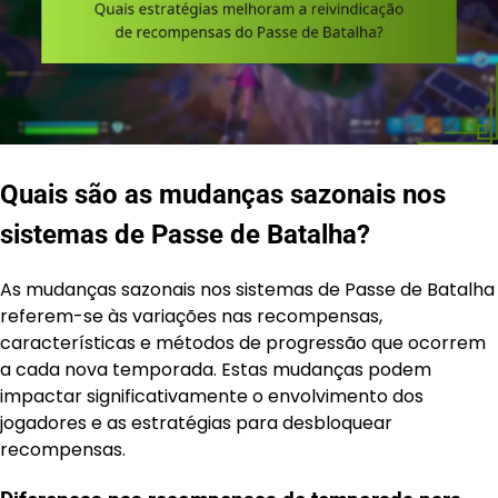
Quais são as mudanças sazonais nos
sistemas de Passe de Batalha?
As mudanças sazonais nos sistemas de Passe de Batalha
referem-se às variações nas recompensas,
características e métodos de progressão que ocorrem
a cada nova temporada. Estas mudanças podem
impactar significativamente o envolvimento dos
jogadores e as estratégias para desbloquear
recompensas.