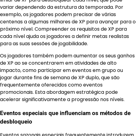
variar dependendo da estrutura da temporada. Por
exemplo, os jogadores podem precisar de várias
centenas a algumas milhares de XP para avançar para o
próximo nível. Compreender os requisitos de XP para
cada nível ajuda os jogadores a definir metas realistas
para as suas sessões de jogabilidade.
Os jogadores também podem aumentar os seus ganhos
de XP ao se concentrarem em atividades de alto
impacto, como participar em eventos em grupo ou
jogar durante fins de semana de XP duplo, que são
frequentemente oferecidos como eventos
promocionais. Esta abordagem estratégica pode
acelerar significativamente a progressão nos níveis.
Eventos especiais que influenciam os métodos de
desbloqueio
Eventos sazonais especiais frequentemente introduzem